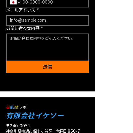
メールアドレス
*
お問い合わせ内容
*
送信
美
彩
耐
ラボ
有限会社イケソー
〒240-0051
神奈川県横浜市保土ヶ谷区上菅田町850-7