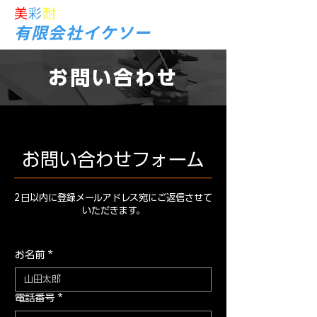
美
彩
耐
ラボ
有限会社イケソー
お問い合わせ
お問い合わせフォーム
2日以内に登録メールアドレス宛にご返信させて
いただきます。
お名前
*
電話番号
*